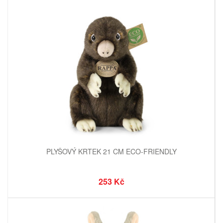
PLYŠOVÝ KRTEK 21 CM ECO-FRIENDLY
253 Kč