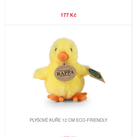
177 Kč
PLYŠOVÉ KUŘE 12 CM ECO-FRIENDLY