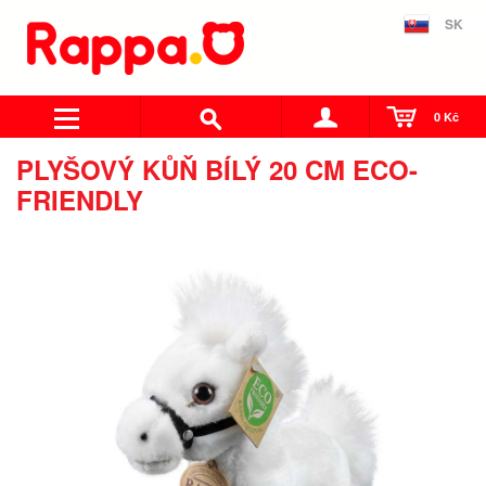
SK
0 Kč
PLYŠOVÝ KŮŇ BÍLÝ 20 CM ECO-
FRIENDLY