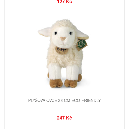
127 Kč
PLYŠOVÁ OVCE 23 CM ECO-FRIENDLY
247 Kč