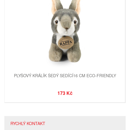
PLYŠOVÝ KRÁLÍK ŠEDÝ SEDÍCÍ16 CM ECO-FRIENDLY
173 Kč
RYCHLÝ KONTAKT