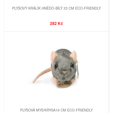
PLYŠOVÝ KRÁLÍK HNĚDO-BÍLÝ 23 CM ECO-FRIENDLY
282 Kč
PLYŠOVÁ MYŠ/KRYSA16 CM ECO-FRIENDLY