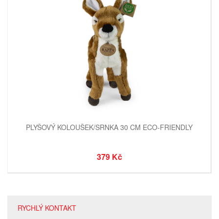
PLYŠOVÝ KOLOUŠEK/SRNKA 30 CM ECO-FRIENDLY
379 Kč
RYCHLÝ KONTAKT