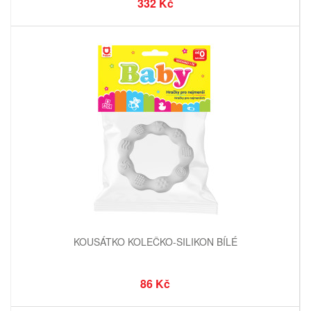
332 Kč
KOUSÁTKO KOLEČKO-SILIKON BÍLÉ
86 Kč