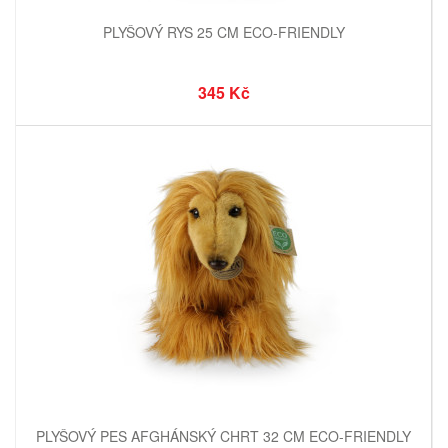
PLYŠOVÝ RYS 25 CM ECO-FRIENDLY
345 Kč
PLYŠOVÝ PES AFGHÁNSKÝ CHRT 32 CM ECO-FRIENDLY