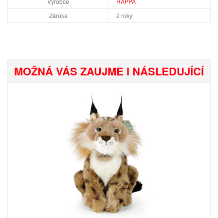
Výrobce
RAPPA
Záruka
2 roky
MOŽNÁ VÁS ZAUJME I NÁSLEDUJÍCÍ