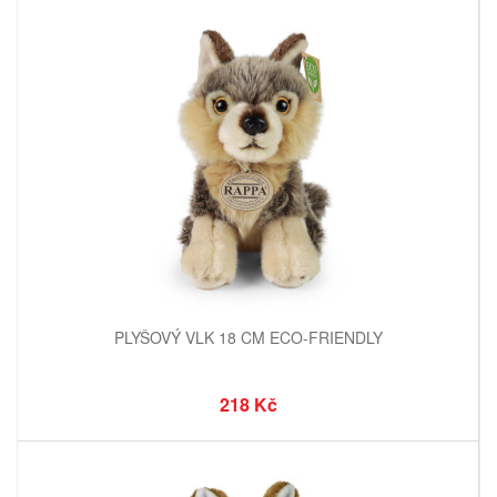
PLYŠOVÝ VLK 18 CM ECO-FRIENDLY
218 Kč