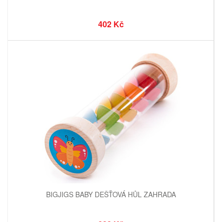
402 Kč
BIGJIGS BABY DEŠŤOVÁ HŮL ZAHRADA