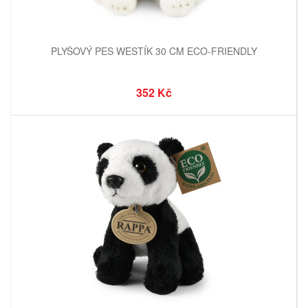
PLYŠOVÝ PES WESTÍK 30 CM ECO-FRIENDLY
352 Kč