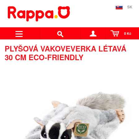
SK
0 Kč
PLYŠOVÁ VAKOVEVERKA LÉTAVÁ
30 CM ECO-FRIENDLY