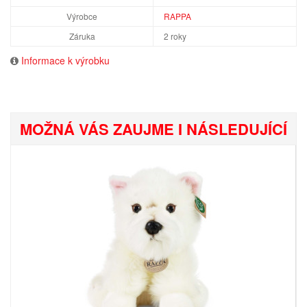
Výrobce
RAPPA
Záruka
2 roky
Informace k výrobku
MOŽNÁ VÁS ZAUJME I NÁSLEDUJÍCÍ