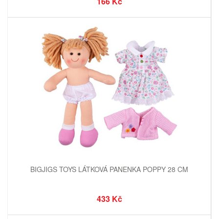
166 Kč
BIGJIGS TOYS LÁTKOVÁ PANENKA POPPY 28 CM
433 Kč