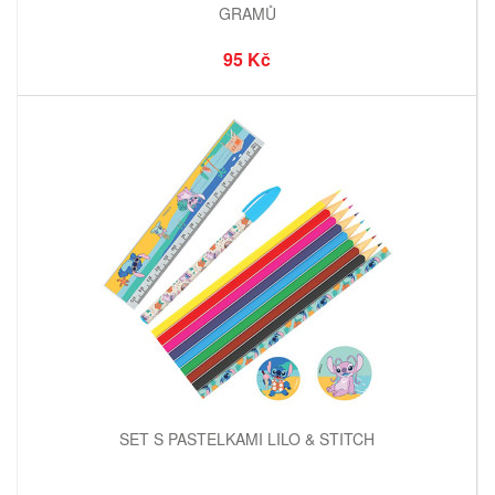
GRAMŮ
95 Kč
SET S PASTELKAMI LILO & STITCH