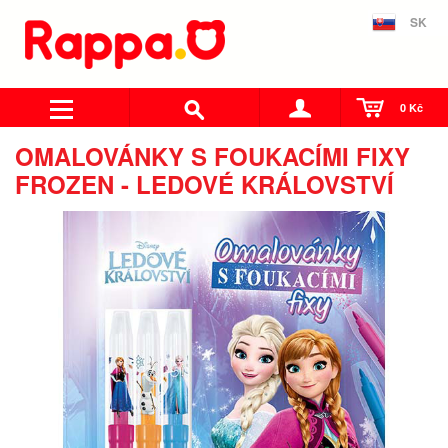
SK
0 Kč
OMALOVÁNKY S FOUKACÍMI FIXY
FROZEN - LEDOVÉ KRÁLOVSTVÍ