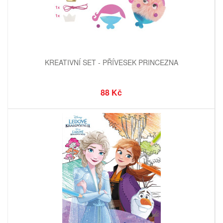
KREATIVNÍ SET - PŘÍVESEK PRINCEZNA
88 Kč