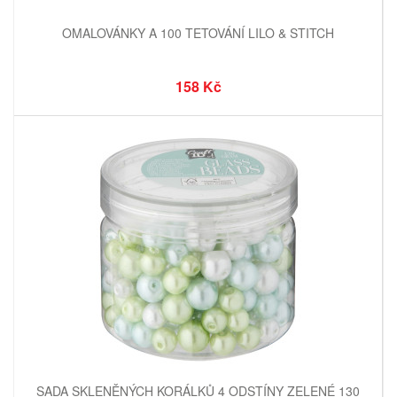
OMALOVÁNKY A 100 TETOVÁNÍ LILO & STITCH
158 Kč
SADA SKLENĚNÝCH KORÁLKŮ 4 ODSTÍNY ZELENÉ 130