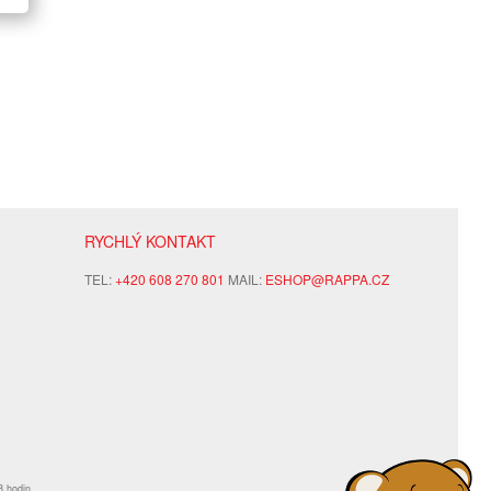
RYCHLÝ KONTAKT
TEL:
+420 608 270 801
MAIL:
ESHOP@RAPPA.CZ
8 hodin.