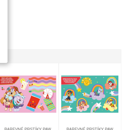
BAREVNÉ PRSTÍKY PAW
BAREVNÉ PRSTÍKY PAW