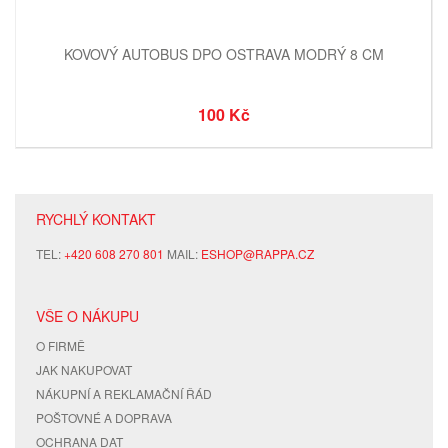
KOVOVÝ AUTOBUS DPO OSTRAVA MODRÝ 8 CM
100 Kč
RYCHLÝ KONTAKT
TEL:
+420 608 270 801
MAIL:
ESHOP@RAPPA.CZ
VŠE O NÁKUPU
O FIRMĚ
JAK NAKUPOVAT
NÁKUPNÍ A REKLAMAČNÍ ŘÁD
POŠTOVNÉ A DOPRAVA
OCHRANA DAT