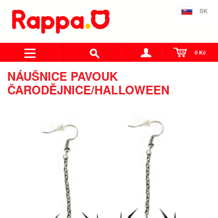
SK
0 Kč
NÁUŠNICE PAVOUK
ČARODĚJNICE/HALLOWEEN