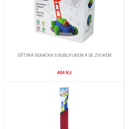
DĚTSKÁ SEKAČKA S BUBLIFUKEM A SE ZVUKEM
404 Kč