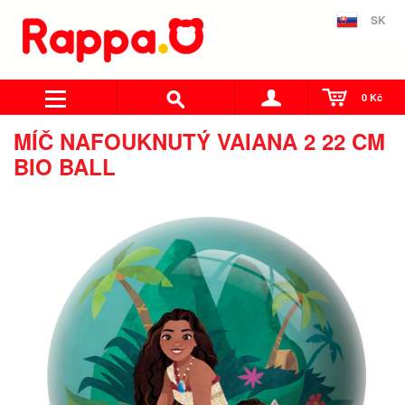
SK
0 Kč
MÍČ NAFOUKNUTÝ VAIANA 2 22 CM
BIO BALL