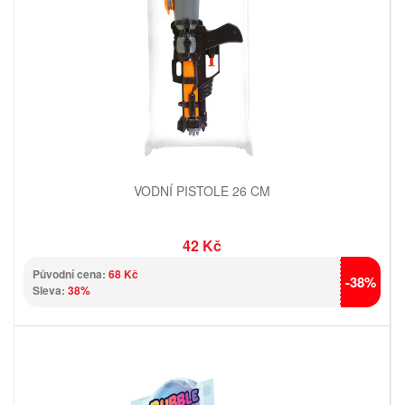
VODNÍ PISTOLE 26 CM
42 Kč
Původní cena:
68 Kč
-38%
Sleva:
38%