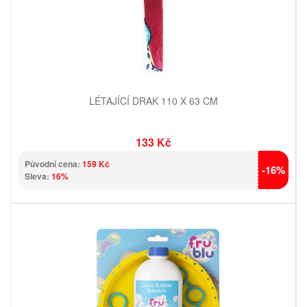
LÉTAJÍCÍ DRAK 110 X 63 CM
133 Kč
Původní cena:
159 Kč
-16%
Sleva:
16%