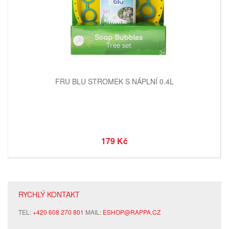
FRU BLU STROMEK S NÁPLNÍ 0.4L
179 Kč
RYCHLÝ KONTAKT
TEL:
+420 608 270 801
MAIL:
ESHOP@RAPPA.CZ