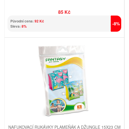
85 Kč
Původní cena:
92 Kč
-8%
Sleva:
8%
NAFUKOVACÍ RUKÁVKY PLAMEŇÁK A DŽUNGLE 15X23 CM