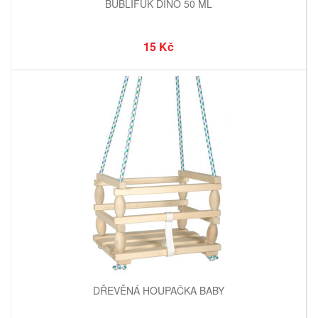
BUBLIFUK DINO 50 ML
15 Kč
DŘEVĚNÁ HOUPAČKA BABY