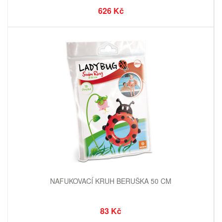
626 Kč
NAFUKOVACÍ KRUH BERUŠKA 50 CM
83 Kč