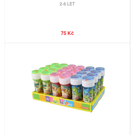
2-6 LET
75 Kč