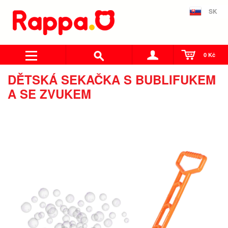
SK
0 Kč
DĚTSKÁ SEKAČKA S BUBLIFUKEM
A SE ZVUKEM