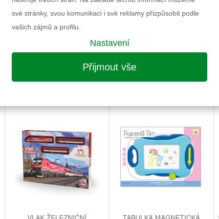
své stránky, svou komunikaci i své reklamy přizpůsobit podle
vašich zájmů a profilu.
Nastavení
Přijmout vše
MOŽNÁ VÁS ZAUJME I NÁSLEDUJÍCÍ
VLAK ŽELEZNIČNÍ
TABULKA MAGNETICKÁ