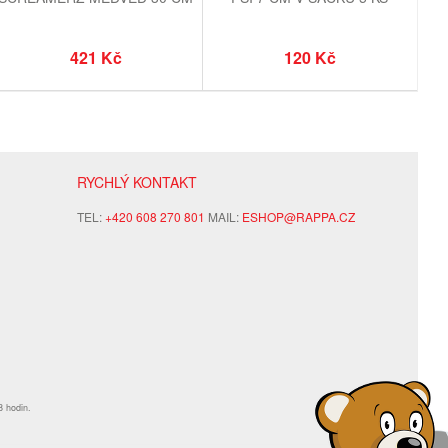
421 Kč
120 Kč
RYCHLÝ KONTAKT
TEL:
+420 608 270 801
MAIL:
ESHOP@RAPPA.CZ
8 hodin.