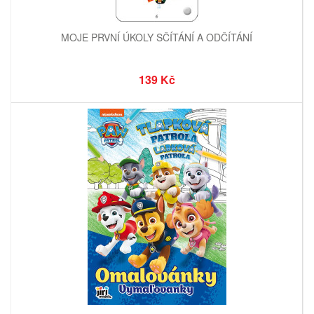
MOJE PRVNÍ ÚKOLY SČÍTÁNÍ A ODČÍTÁNÍ
139 Kč