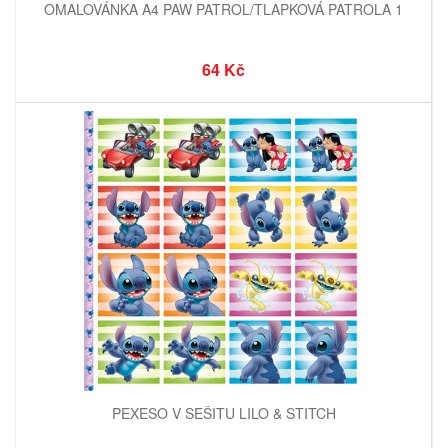
OMALOVÁNKA A4 PAW PATROL/TLAPKOVÁ PATROLA 1
64 Kč
PEXESO V SEŠITU LILO & STITCH