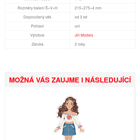
Rozměry balení Š×V×H
215×275×4 mm
Doporučený věk
od 3 let
Pohlaví
uni
Výrobce
Jiri Models
Záruka
2 roky
MOŽNÁ VÁS ZAUJME I NÁSLEDUJÍCÍ