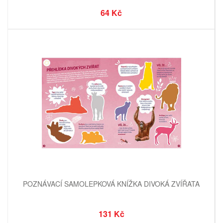
64 Kč
POZNÁVACÍ SAMOLEPKOVÁ KNÍŽKA DIVOKÁ ZVÍŘATA
131 Kč