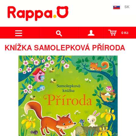
SK
0 Kč
KNÍŽKA SAMOLEPKOVÁ PŘÍRODA