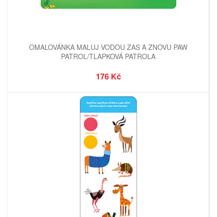
OMALOVÁNKA MALUJ VODOU ZAS A ZNOVU PAW
PATROL/TLAPKOVÁ PATROLA
176 Kč