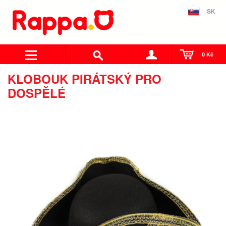
SK
0 Kč
KLOBOUK PIRÁTSKÝ PRO
DOSPĚLÉ