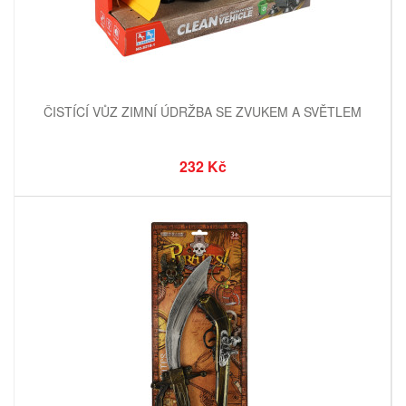
ČISTÍCÍ VŮZ ZIMNÍ ÚDRŽBA SE ZVUKEM A SVĚTLEM
232 Kč