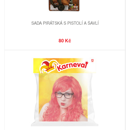
SADA PIRÁTSKÁ S PISTOLÍ A ŠAVLÍ
80 Kč