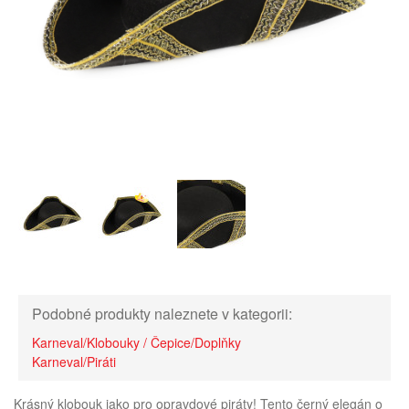
Podobné produkty naleznete v kategorii:
Karneval/Klobouky / Čepice/Doplňky
Karneval/Piráti
Krásný klobouk jako pro opravdové piráty! Tento černý elegán o