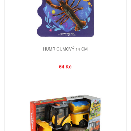
HUMR GUMOVÝ 14 CM
64 Kč