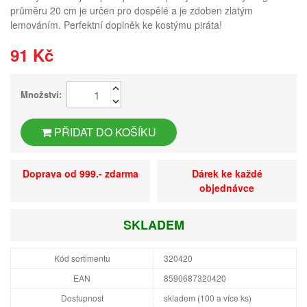
průměru 20 cm je určen pro dospělé a je zdoben zlatým
lemováním. Perfektní doplněk ke kostýmu piráta!
91 Kč
Množství:
PŘIDAT DO KOŠÍKU
Doprava od 999.- zdarma
Dárek ke každé
objednávce
SKLADEM
Kód sortimentu
320420
EAN
8590687320420
Dostupnost
skladem (100 a více ks)