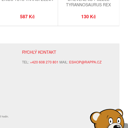
TYRANNOSAURUS REX
587 Kč
130 Kč
RYCHLÝ KONTAKT
TEL:
+420 608 270 801
MAIL:
ESHOP@RAPPA.CZ
8 hodin.