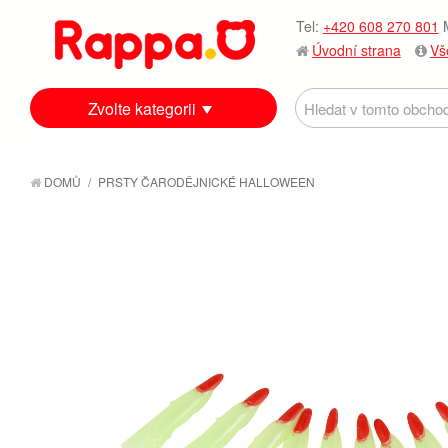
Tel:
+420 608 270 801
M
Úvodní strana
Vš
Zvolte kategorii
DOMŮ
/
PRSTY ČARODĚJNICKÉ HALLOWEEN