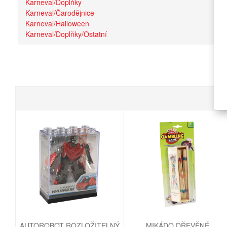
Karneval/Doplňky
Karneval/Čarodějnice
Karneval/Halloween
Karneval/Doplňky/Ostatní
AUTOROBOT ROZLOŽITELNÝ
MIKÁDO DŘEVĚNÉ