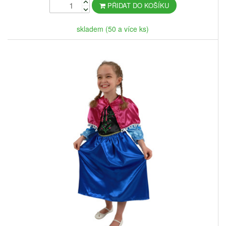
PŘIDAT DO KOŠÍKU
skladem (50 a více ks)