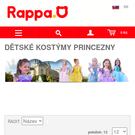
SK
0 Kč
DĚTSKÉ KOSTÝMY PRINCEZNY
ŘADIT
položek: 12