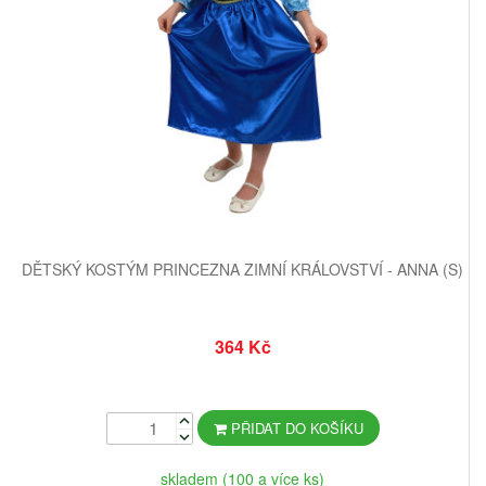
DĚTSKÝ KOSTÝM PRINCEZNA ZIMNÍ KRÁLOVSTVÍ - ANNA (S)
364 Kč
PŘIDAT DO KOŠÍKU
skladem (100 a více ks)