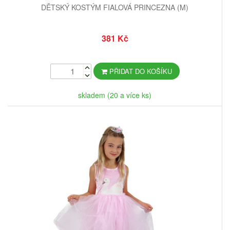
DĚTSKÝ KOSTÝM FIALOVÁ PRINCEZNA (M)
381 Kč
PŘIDAT DO KOŠÍKU
skladem (20 a více ks)