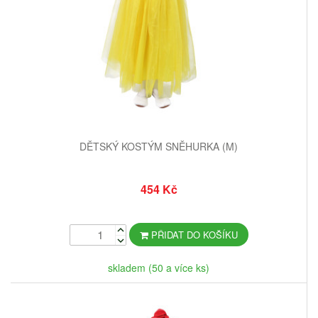
DĚTSKÝ KOSTÝM SNĚHURKA (M)
454 Kč
PŘIDAT DO KOŠÍKU
skladem (50 a více ks)