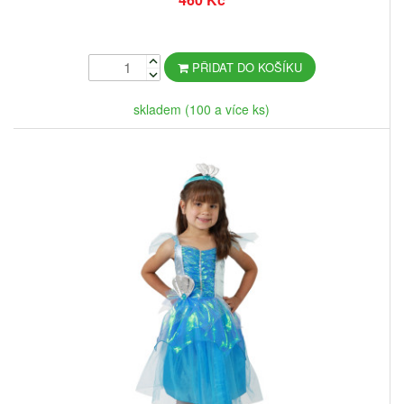
PŘIDAT DO KOŠÍKU
skladem (100 a více ks)