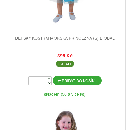
DĚTSKÝ KOSTÝM MOŘSKÁ PRINCEZNA (S) E-OBAL
395 Kč
E-OBAL
PŘIDAT DO KOŠÍKU
skladem (50 a více ks)