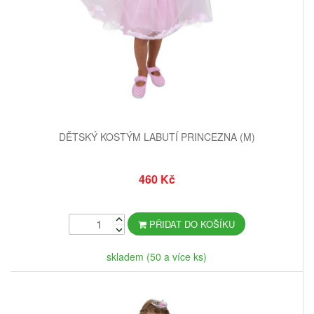
DĚTSKÝ KOSTÝM LABUTÍ PRINCEZNA (M)
460 Kč
PŘIDAT DO KOŠÍKU
skladem (50 a více ks)