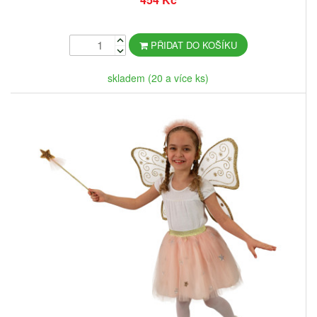
PŘIDAT DO KOŠÍKU
skladem (20 a více ks)