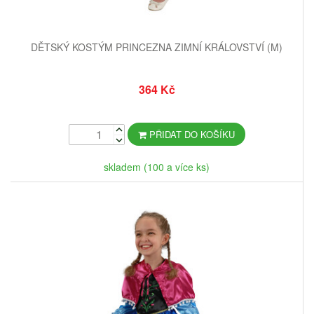
DĚTSKÝ KOSTÝM PRINCEZNA ZIMNÍ KRÁLOVSTVÍ (M)
364 Kč
PŘIDAT DO KOŠÍKU
skladem (100 a více ks)