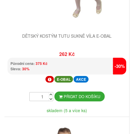
DĚTSKÝ KOSTÝM TUTU SUKNĚ VÍLA E-OBAL
262 Kč
Původní cena:
375 Kč
-30%
Sleva:
30%
E-OBAL
AKCE
PŘIDAT DO KOŠÍKU
skladem (5 a více ks)