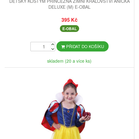
DĚTSKÝ KOSTÝM PRINCEZNA ZIMNÍ KRÁLOVSTVÍ ANIČKA
DELUXE (M) E-OBAL
395 Kč
E-OBAL
PŘIDAT DO KOŠÍKU
skladem (20 a více ks)