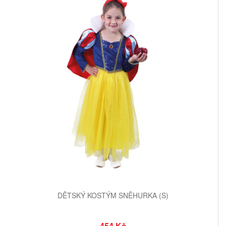
DĚTSKÝ KOSTÝM SNĚHURKA (S)
454 Kč