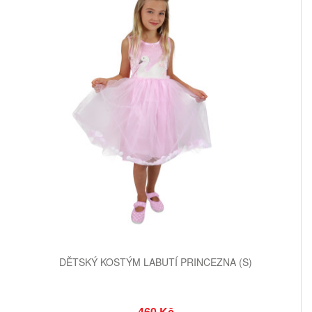
DĚTSKÝ KOSTÝM LABUTÍ PRINCEZNA (S)
460 Kč