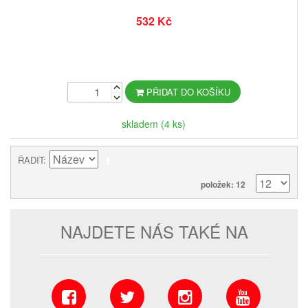
532 Kč
PŘIDAT DO KOŠÍKU
skladem (4 ks)
ŘADIT
položek: 12
NAJDETE NÁS TAKÉ NA