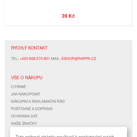
39 Kč
RYCHLÝ KONTAKT
TEL:
+420 608 270 801
MAIL:
ESHOP@RAPPA.CZ
VŠE O NÁKUPU
O FIRMĚ
JAK NAKUPOVAT
NÁKUPNÍ A REKLAMAČNÍ ŘÁD
POŠTOVNÉ A DOPRAVA
OCHRANA DAT
NAŠE ZNAČKY
KONTAKTY
Tyto webové stránky používají k poskytování svých