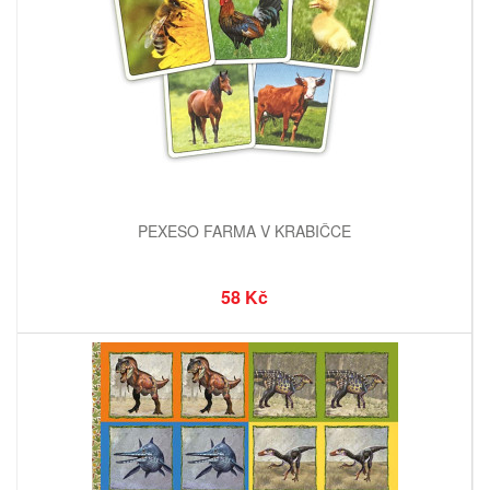
PEXESO FARMA V KRABIČCE
58 Kč