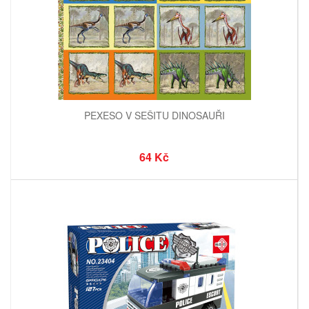
PEXESO V SEŠITU DINOSAUŘI
64 Kč