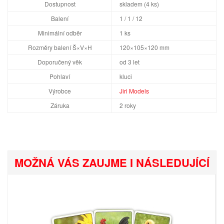
Dostupnost
skladem (4 ks)
Balení
1 / 1 / 12
Minimální odběr
1 ks
Rozměry balení Š×V×H
120×105×120 mm
Doporučený věk
od 3 let
Pohlaví
kluci
Výrobce
Jiri Models
Záruka
2 roky
MOŽNÁ VÁS ZAUJME I NÁSLEDUJÍCÍ