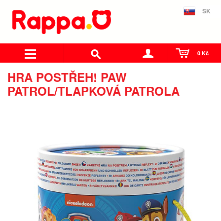
SK
0 Kč
HRA POSTŘEH! PAW
PATROL/TLAPKOVÁ PATROLA