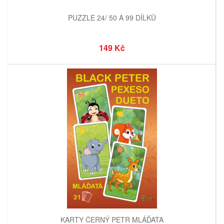
PUZZLE 24/ 50 A 99 DÍLKŮ
149 Kč
KARTY ČERNÝ PETR MLÁĎATA