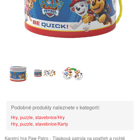
Podobné produkty naleznete v kategorii:
Hry, puzzle, stavebnice/Hry
Hry, puzzle, stavebnice/Karty
Karetní hra Paw Patro - Tlapková patrola na postřeh a rychlé