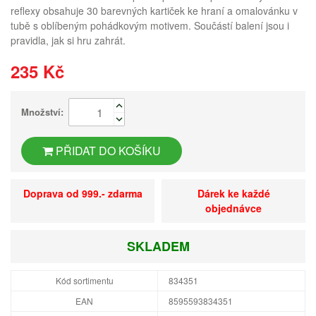
reflexy obsahuje 30 barevných kartiček ke hraní a omalovánku v
tubě s oblíbeným pohádkovým motivem. Součástí balení jsou i
pravidla, jak si hru zahrát.
235 Kč
Množství:
PŘIDAT DO KOŠÍKU
Doprava od 999.- zdarma
Dárek ke každé
objednávce
SKLADEM
Kód sortimentu
834351
EAN
8595593834351