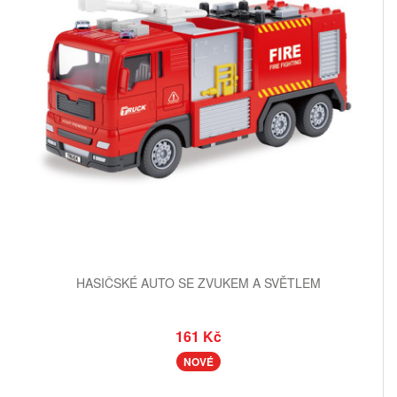
HASIČSKÉ AUTO SE ZVUKEM A SVĚTLEM
161 Kč
NOVÉ