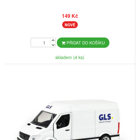
149 Kč
NOVÉ
PŘIDAT DO KOŠÍKU
skladem (4 ks)