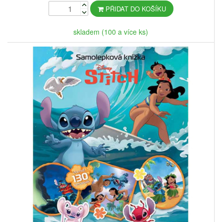
PŘIDAT DO KOŠÍKU
skladem (100 a více ks)