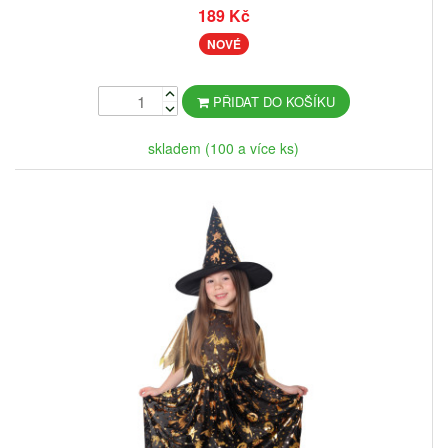
189 Kč
NOVÉ
PŘIDAT DO KOŠÍKU
skladem (100 a více ks)