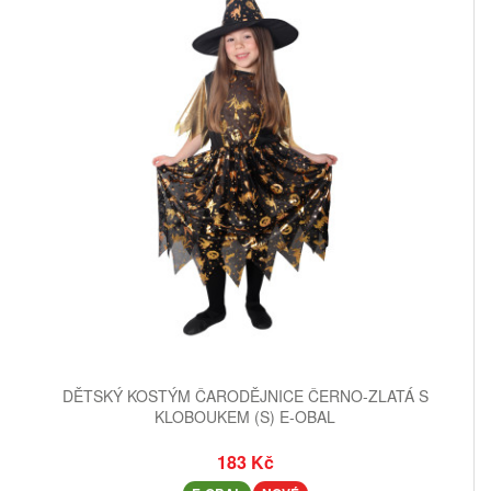
DĚTSKÝ KOSTÝM ČARODĚJNICE ČERNO-ZLATÁ S
KLOBOUKEM (S) E-OBAL
183 Kč