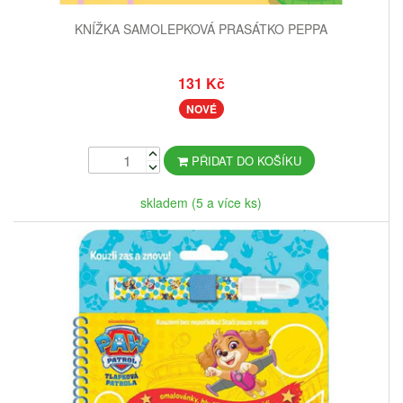
KNÍŽKA SAMOLEPKOVÁ PRASÁTKO PEPPA
131 Kč
NOVÉ
PŘIDAT DO KOŠÍKU
skladem (5 a více ks)