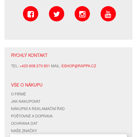
RYCHLÝ KONTAKT
TEL:
+420 608 270 801
MAIL:
ESHOP@RAPPA.CZ
VŠE O NÁKUPU
O FIRMĚ
JAK NAKUPOVAT
NÁKUPNÍ A REKLAMAČNÍ ŘÁD
POŠTOVNÉ A DOPRAVA
OCHRANA DAT
NAŠE ZNAČKY