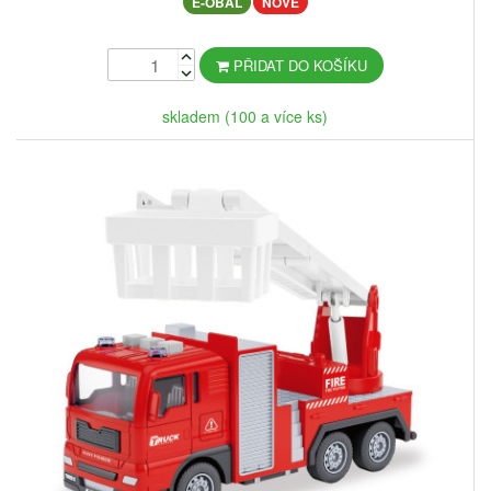
E-OBAL
NOVÉ
PŘIDAT DO KOŠÍKU
skladem (100 a více ks)