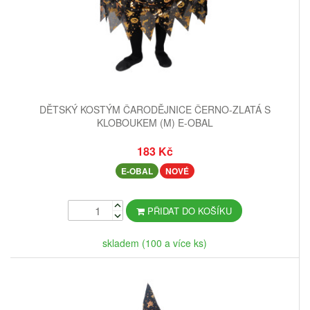
DĚTSKÝ KOSTÝM ČARODĚJNICE ČERNO-ZLATÁ S
KLOBOUKEM (M) E-OBAL
183 Kč
E-OBAL
NOVÉ
PŘIDAT DO KOŠÍKU
skladem (100 a více ks)