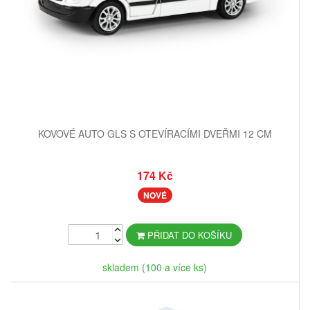
KOVOVÉ AUTO GLS S OTEVÍRACÍMI DVEŘMI 12 CM
174 Kč
NOVÉ
PŘIDAT DO KOŠÍKU
skladem (100 a více ks)