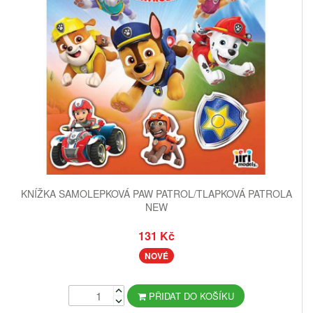
KNÍŽKA SAMOLEPKOVÁ PAW PATROL/TLAPKOVÁ PATROLA
NEW
131 Kč
NOVÉ
PŘIDAT DO KOŠÍKU