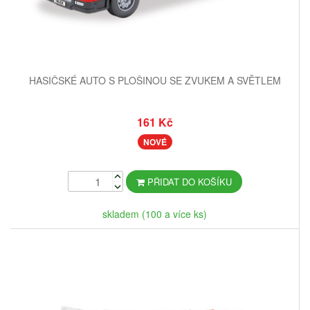
HASIČSKÉ AUTO S PLOŠINOU SE ZVUKEM A SVĚTLEM
161 Kč
NOVÉ
PŘIDAT DO KOŠÍKU
skladem (100 a více ks)