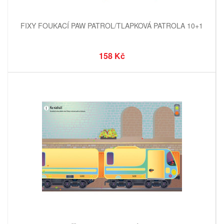
FIXY FOUKACÍ PAW PATROL/TLAPKOVÁ PATROLA 10+1
158 Kč