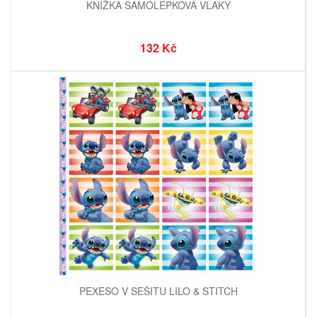
KNÍŽKA SAMOLEPKOVÁ VLAKY
132 Kč
PEXESO V SEŠITU LILO & STITCH