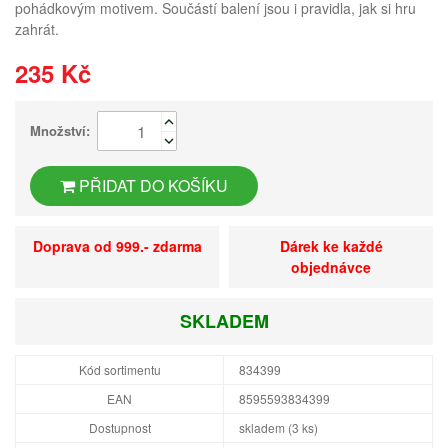
pohádkovým motivem. Součástí balení jsou i pravidla, jak si hru
zahrát.
235 Kč
Množství:
PŘIDAT DO KOŠÍKU
Doprava od 999.- zdarma
Dárek ke každé
objednávce
SKLADEM
Kód sortimentu
834399
EAN
8595593834399
Dostupnost
skladem (3 ks)