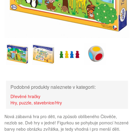
Podobné produkty naleznete v kategorii:
Dřevěné hračky
Hry, puzzle, stavebnice/Hry
Nová zábavná hra pro děti, na způsob oblíbeného Člověče,
nezlob se. Dvě hry v jedné! Figurkou se pohybuje pomocí hozené
barvy nebo obrázku zvířátka, je tedy vhodná i pro menší děti.