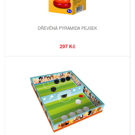
DŘEVĚNÁ PYRAMIDA PEJSEK
297 Kč