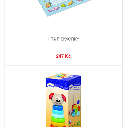
HRA PIŠKVORKY
247 Kč