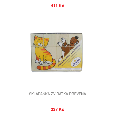
411 Kč
SKLÁDANKA ZVÍŘÁTKA DŘEVĚNÁ
237 Kč