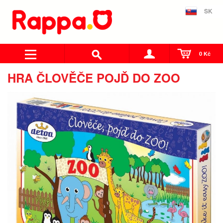
SK
0 Kč
HRA ČLOVĚČE POJĎ DO ZOO