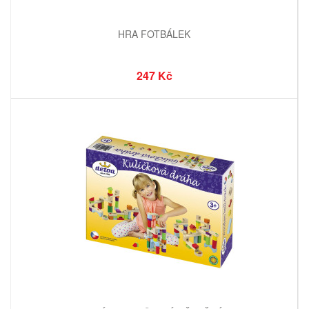
HRA FOTBÁLEK
247 Kč