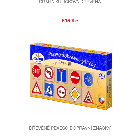
DRÁHA KULIČKOVÁ DŘEVĚNÁ
616 Kč
DŘEVĚNÉ PEXESO DOPRAVNÍ ZNAČKY