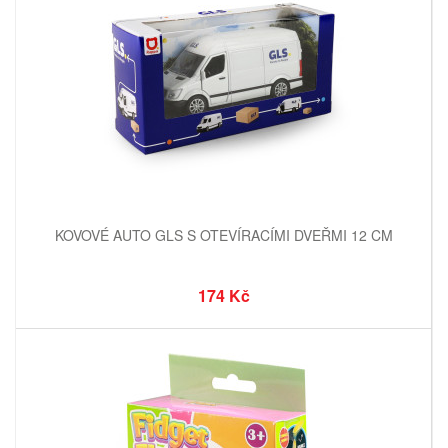
KOVOVÉ AUTO GLS S OTEVÍRACÍMI DVEŘMI 12 CM
174 Kč