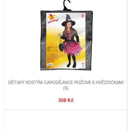
DĚTSKÝ KOSTÝM ČARODĚJNICE RŮŽOVÁ S HVĚZDIČKAMI
(S)
358 Kč