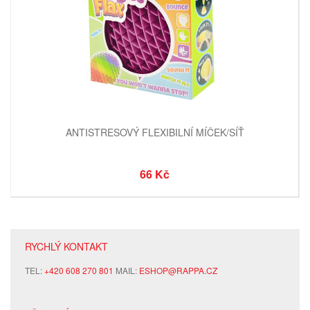
ANTISTRESOVÝ FLEXIBILNÍ MÍČEK/SÍŤ
66 Kč
RYCHLÝ KONTAKT
TEL:
+420 608 270 801
MAIL:
ESHOP@RAPPA.CZ