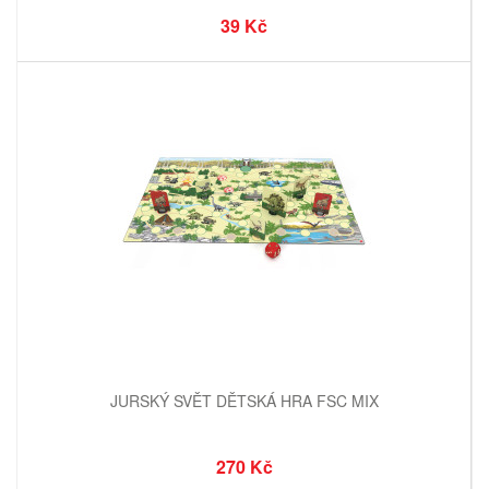
39 Kč
JURSKÝ SVĚT DĚTSKÁ HRA FSC MIX
270 Kč