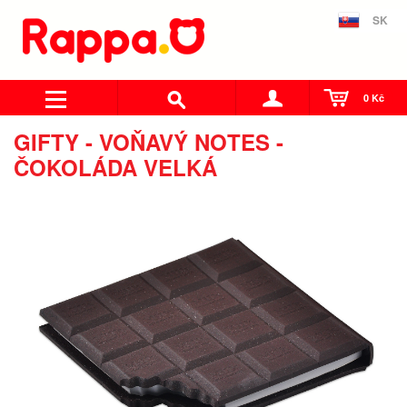
SK
0 Kč
GIFTY - VOŇAVÝ NOTES -
ČOKOLÁDA VELKÁ