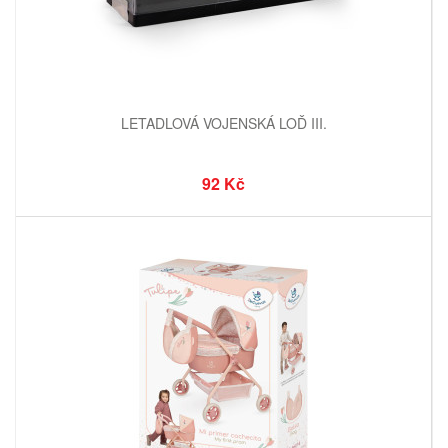
LETADLOVÁ VOJENSKÁ LOĎ III.
92 Kč