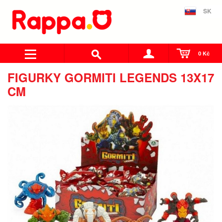
SK
0 Kč
FIGURKY GORMITI LEGENDS 13X17
CM