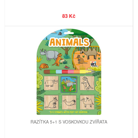
83 Kč
RAZÍTKA 5+1 S VOSKOVKOU ZVÍŘATA