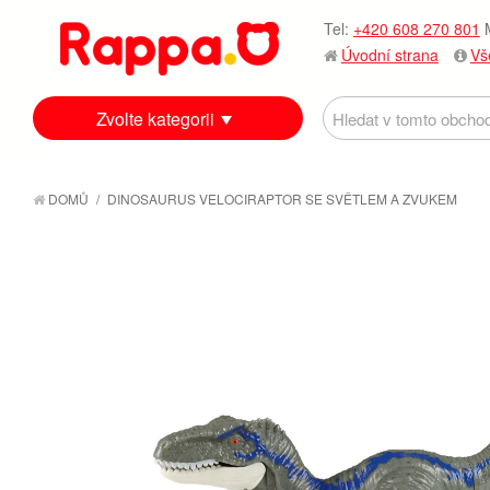
Tel:
+420 608 270 801
M
Úvodní strana
Vš
Zvolte kategorii
DOMŮ
/
DINOSAURUS VELOCIRAPTOR SE SVĚTLEM A ZVUKEM