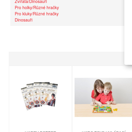
Zvířata/Dinosauři
Pro holky/Různé hračky
Pro kluky/Různé hračky
Dinosauři