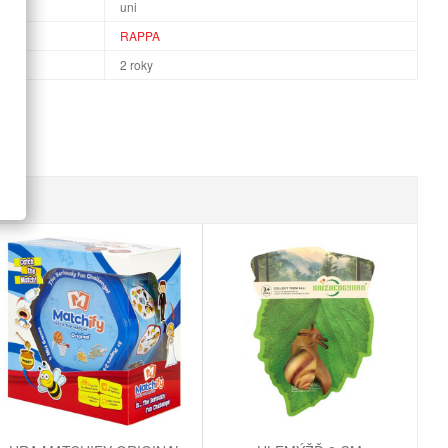
uni
RAPPA
2 roky