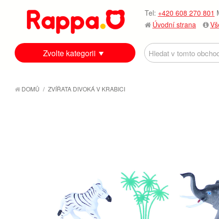
Tel:
+420 608 270 801
M
Úvodní strana
Vš
Zvolte kategorii
DOMŮ
/
ZVÍŘATA DIVOKÁ V KRABICI