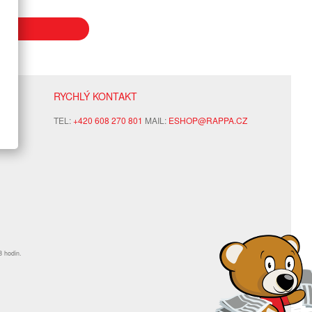
ENÍ
RYCHLÝ KONTAKT
TEL:
+420 608 270 801
MAIL:
ESHOP@RAPPA.CZ
8 hodin.