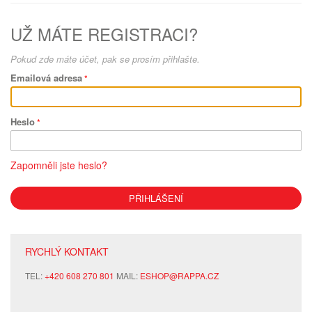
UŽ MÁTE REGISTRACI?
Pokud zde máte účet, pak se prosím přihlašte.
Emailová adresa
Heslo
Zapomněli jste heslo?
PŘIHLÁŠENÍ
RYCHLÝ KONTAKT
TEL:
+420 608 270 801
MAIL:
ESHOP@RAPPA.CZ