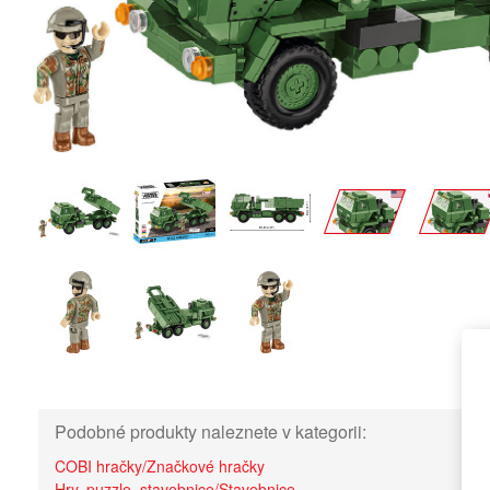
Podobné produkty naleznete v kategorii:
COBI hračky/Značkové hračky
Hry, puzzle, stavebnice/Stavebnice