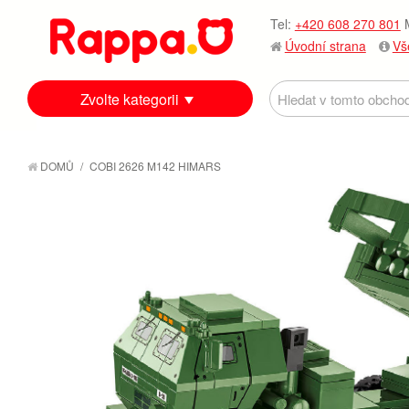
Tel:
+420 608 270 801
M
Úvodní strana
Vš
Zvolte kategorii
DOMŮ
/
COBI 2626 M142 HIMARS