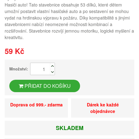
Hasiči auto! Tato stavebnice obsahuje 53 dílků, které dětem
umožní postavit vlastní hasičské auto a po sestavení se mohou
vydat na hrdinskou výpravu k požáru. Díky kompatibilitě s jinými
stavebnicemi nabízí neomezené možnosti kombinací a
rozšiřování. Stavebnice rozvíjí jemnou motoriku, logické myšlení a
kreativitu.
59 Kč
Množství:
PŘIDAT DO KOŠÍKU
Doprava od 999.- zdarma
Dárek ke každé
objednávce
SKLADEM