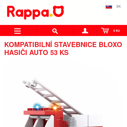
SK
0 Kč
KOMPATIBILNÍ STAVEBNICE BLOXO
HASIČI AUTO 53 KS