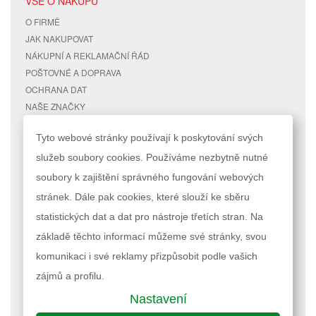
VŠE O NÁKUPU
O FIRMĚ
JAK NAKUPOVAT
NÁKUPNÍ A REKLAMAČNÍ ŘÁD
POŠTOVNÉ A DOPRAVA
OCHRANA DAT
NAŠE ZNAČKY
KONTAKTY
Tyto webové stránky používají k poskytování svých
služeb soubory cookies. Používáme nezbytně nutné
RYCHLÉ ODKAZY
ÚČET
soubory k zajištění správného fungování webových
MAPA STRÁNEK
MŮJ ÚČET
stránek. Dále pak cookies, které slouží ke sběru
VYHLEDÁVANÉ TERMÍNY
STAV OBJEDNÁVKY
POKROČILÉ VYHLEDÁVÁNÍ
statistických dat a dat pro nástroje třetích stran. Na
základě těchto informací můžeme své stránky, svou
Podle zákona o evidenci tržeb je prodávající povinen vystavit kupujícímu
komunikaci i své reklamy přizpůsobit podle vašich
účtenku. Zároveň je povinen zaevidovat přijatou tržbu u správce daně
online; v případě technického výpadku pak nejpozději do 48 hodin.
zájmů a profilu.
Nastavení
Nastavení cookies
| © 2023 RAPPA.cz