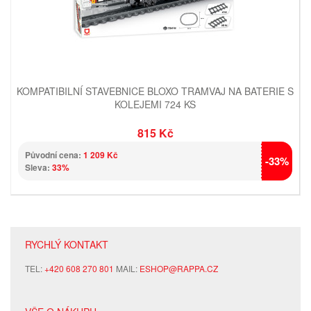
KOMPATIBILNÍ STAVEBNICE BLOXO TRAMVAJ NA BATERIE S
KOLEJEMI 724 KS
815 Kč
Původní cena:
1 209 Kč
-33%
Sleva:
33%
RYCHLÝ KONTAKT
TEL:
+420 608 270 801
MAIL:
ESHOP@RAPPA.CZ