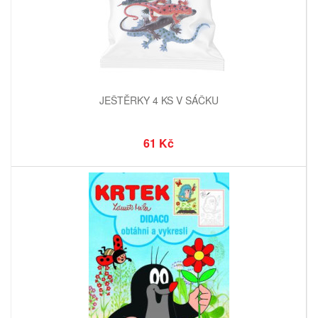
JEŠTĚRKY 4 KS V SÁČKU
61 Kč