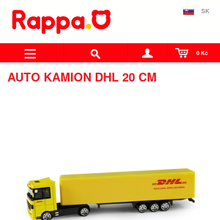
SK
0 Kč
AUTO KAMION DHL 20 CM