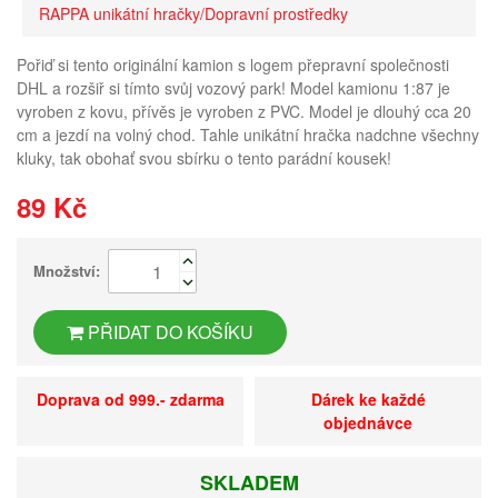
RAPPA unikátní hračky/Dopravní prostředky
Pořiď si tento originální kamion s logem přepravní společnosti
DHL a rozšiř si tímto svůj vozový park! Model kamionu 1:87 je
vyroben z kovu, přívěs je vyroben z PVC. Model je dlouhý cca 20
cm a jezdí na volný chod. Tahle unikátní hračka nadchne všechny
kluky, tak obohať svou sbírku o tento parádní kousek!
89 Kč
Množství:
PŘIDAT DO KOŠÍKU
Doprava od 999.- zdarma
Dárek ke každé
objednávce
SKLADEM