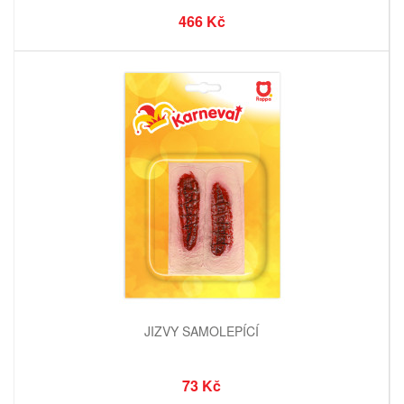
466 Kč
JIZVY SAMOLEPÍCÍ
73 Kč