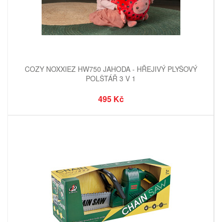
COZY NOXXIEZ HW750 JAHODA - HŘEJIVÝ PLYŠOVÝ
POLŠTÁŘ 3 V 1
495 Kč