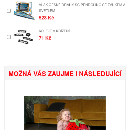
VLAK ČESKÉ DRÁHY SC PENDOLINO SE ZVUKEM A
SVĚTLEM
528 Kč
KOLEJE A KŘÍŽENÍ
71 Kč
MOŽNÁ VÁS ZAUJME I NÁSLEDUJÍCÍ