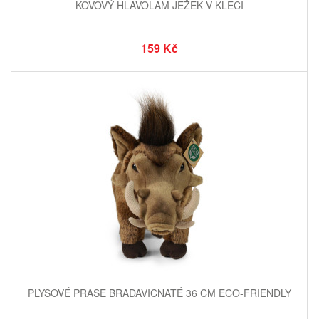
KOVOVÝ HLAVOLAM JEŽEK V KLECI
159 Kč
PLYŠOVÉ PRASE BRADAVIČNATÉ 36 CM ECO-FRIENDLY