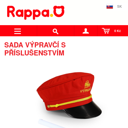
SK
0 Kč
SADA VÝPRAVČÍ S
PŘÍSLUŠENSTVÍM