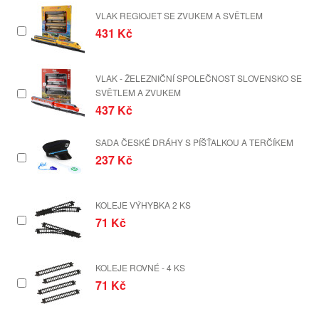
VLAK REGIOJET SE ZVUKEM A SVĚTLEM
431 Kč
VLAK - ŽELEZNIČNÍ SPOLEČNOST SLOVENSKO SE
SVĚTLEM A ZVUKEM
437 Kč
SADA ČESKÉ DRÁHY S PÍŠŤALKOU A TERČÍKEM
237 Kč
KOLEJE VÝHYBKA 2 KS
71 Kč
KOLEJE ROVNÉ - 4 KS
71 Kč