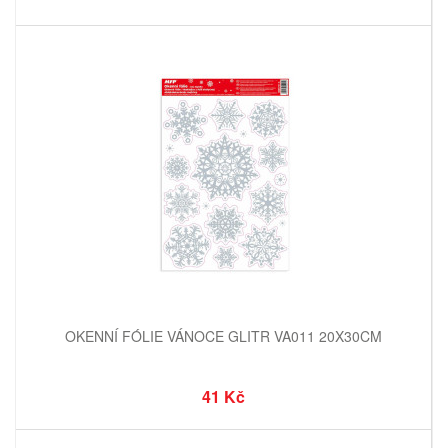
OKENNÍ FÓLIE VÁNOCE GLITR VA011 20X30CM
41 Kč