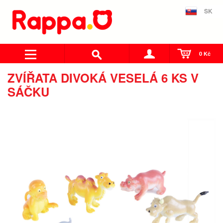
SK
0 Kč
ZVÍŘATA DIVOKÁ VESELÁ 6 KS V
SÁČKU