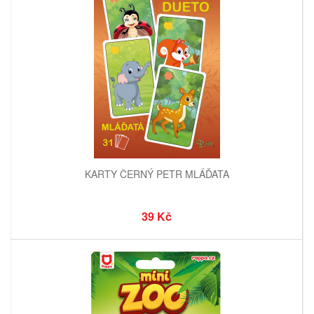
KARTY ČERNÝ PETR MLÁĎATA
39 Kč