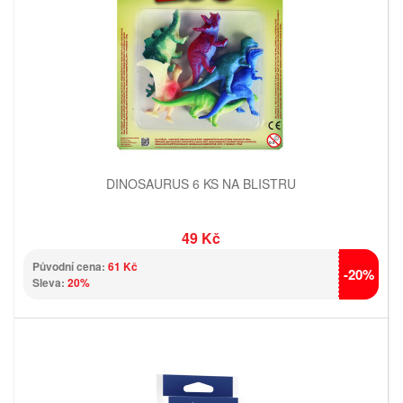
DINOSAURUS 6 KS NA BLISTRU
49 Kč
Původní cena:
61 Kč
-20%
Sleva:
20%