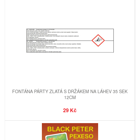
FONTÁNA PÁRTY ZLATÁ S DRŽÁKEM NA LÁHEV 35 SEK
12CM
29 Kč