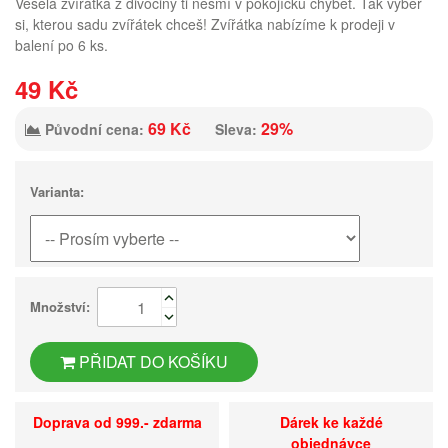
Veselá zvířátka z divočiny ti nesmí v pokojíčku chybět. Tak vyber
si, kterou sadu zvířátek chceš! Zvířátka nabízíme k prodeji v
balení po 6 ks.
49 Kč
69 Kč
29%
Původní cena:
Sleva:
Varianta:
Množství:
PŘIDAT DO KOŠÍKU
Doprava od 999.- zdarma
Dárek ke každé
objednávce