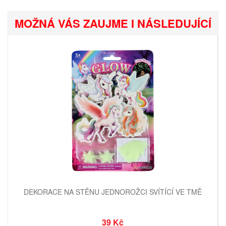
MOŽNÁ VÁS ZAUJME I NÁSLEDUJÍCÍ
DEKORACE NA STĚNU JEDNOROŽCI SVÍTÍCÍ VE TMĚ
39 Kč