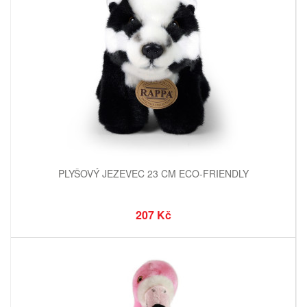
PLYŠOVÝ JEZEVEC 23 CM ECO-FRIENDLY
207 Kč