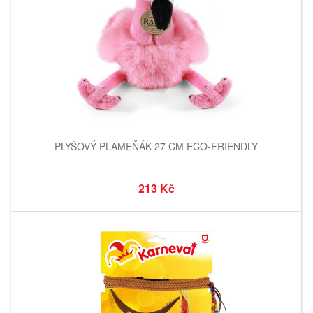
PLYŠOVÝ PLAMEŇÁK 27 CM ECO-FRIENDLY
213 Kč