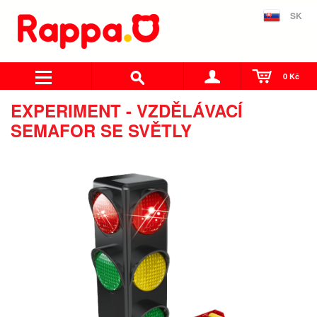
SK
0 Kč
EXPERIMENT - VZDĚLÁVACÍ
SEMAFOR SE SVĚTLY