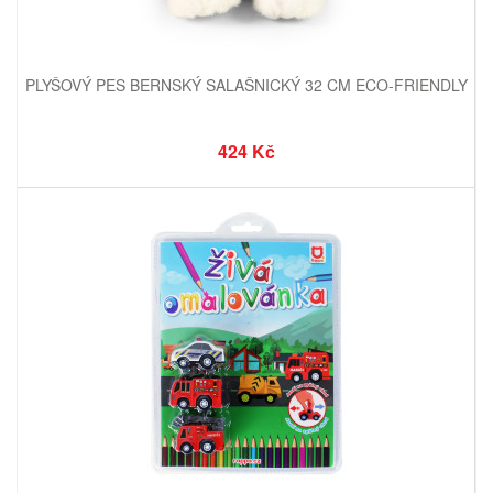
PLYŠOVÝ PES BERNSKÝ SALAŠNICKÝ 32 CM ECO-FRIENDLY
424 Kč