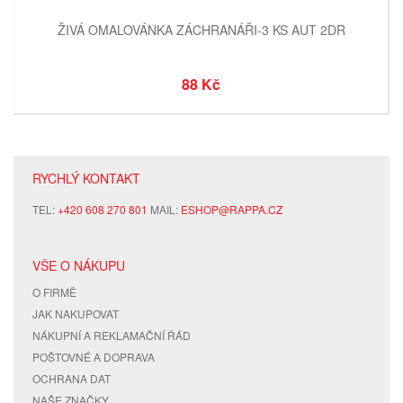
ŽIVÁ OMALOVÁNKA ZÁCHRANÁŘI-3 KS AUT 2DR
88 Kč
RYCHLÝ KONTAKT
TEL:
+420 608 270 801
MAIL:
ESHOP@RAPPA.CZ
VŠE O NÁKUPU
O FIRMĚ
JAK NAKUPOVAT
NÁKUPNÍ A REKLAMAČNÍ ŘÁD
POŠTOVNÉ A DOPRAVA
OCHRANA DAT
NAŠE ZNAČKY