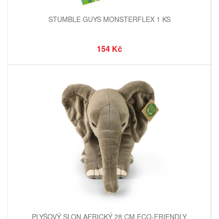
STUMBLE GUYS MONSTERFLEX 1 KS
154 Kč
PLYŠOVÝ SLON AFRICKÝ 28 CM ECO-FRIENDLY