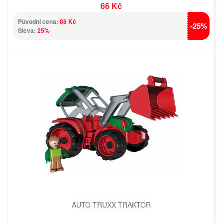
66 Kč
Původní cena:
88 Kč
-25%
Sleva:
25%
AUTO TRUXX TRAKTOR