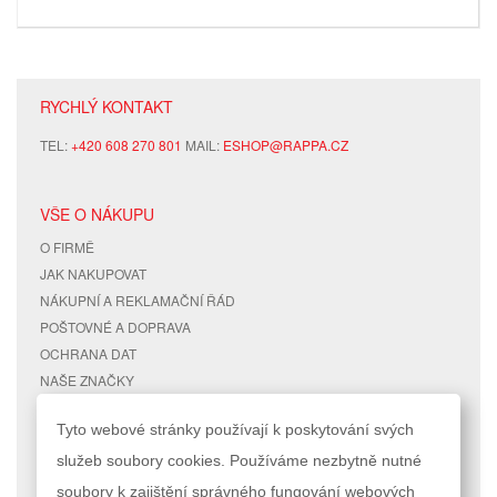
RYCHLÝ KONTAKT
TEL:
+420 608 270 801
MAIL:
ESHOP@RAPPA.CZ
VŠE O NÁKUPU
O FIRMĚ
JAK NAKUPOVAT
NÁKUPNÍ A REKLAMAČNÍ ŘÁD
POŠTOVNÉ A DOPRAVA
OCHRANA DAT
NAŠE ZNAČKY
KONTAKTY
Tyto webové stránky používají k poskytování svých
služeb soubory cookies. Používáme nezbytně nutné
RYCHLÉ ODKAZY
ÚČET
soubory k zajištění správného fungování webových