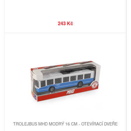
243 Kč
TROLEJBUS MHD MODRÝ 16 CM - OTEVÍRACÍ DVEŘE