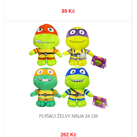
89 Kč
PLYŠÁCI ŽELVY NINJA 28 CM
262 Kč