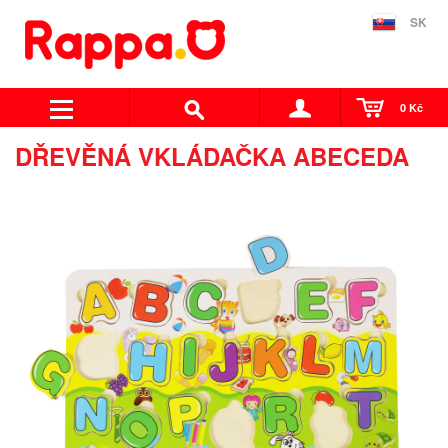
SK
0 Kč
DŘEVĚNÁ VKLÁDAČKA ABECEDA