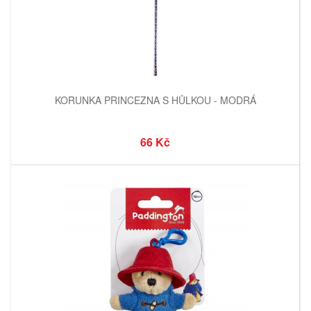
KORUNKA PRINCEZNA S HŮLKOU - MODRÁ
66 Kč