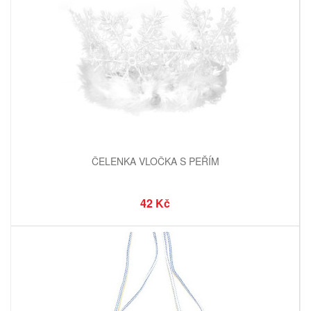
ČELENKA VLOČKA S PEŘÍM
42 Kč