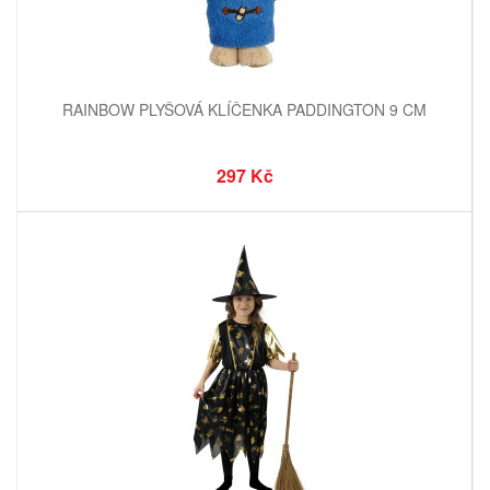
RAINBOW PLYŠOVÁ KLÍČENKA PADDINGTON 9 CM
297 Kč