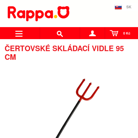
SK
0 Kč
ČERTOVSKÉ SKLÁDACÍ VIDLE 95
CM