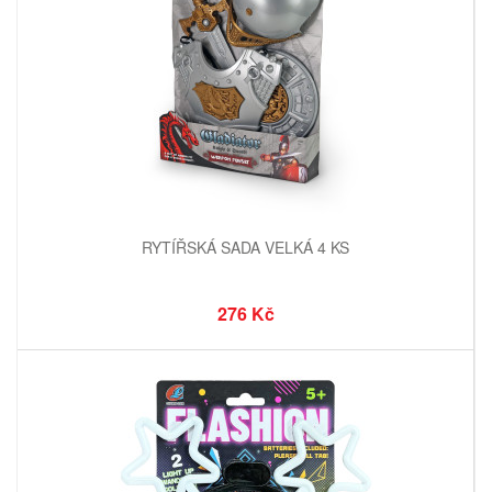
RYTÍŘSKÁ SADA VELKÁ 4 KS
276 Kč