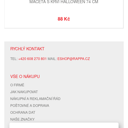
MAČETA S KRVÍ HALLOWEEN 74 CM
88 Kč
RYCHLÝ KONTAKT
TEL:
+420 608 270 801
MAIL:
ESHOP@RAPPA.CZ
VŠE O NÁKUPU
O FIRMĚ
JAK NAKUPOVAT
NÁKUPNÍ A REKLAMAČNÍ ŘÁD
POŠTOVNÉ A DOPRAVA
OCHRANA DAT
NAŠE ZNAČKY
KONTAKTY