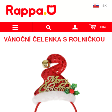
SK
0 Kč
VÁNOČNÍ ČELENKA S ROLNIČKOU