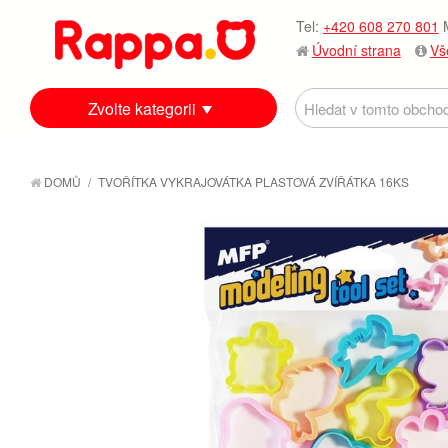
Tel:
+420 608 270 801
M
Úvodní strana
Vš
Zvolte kategorii
DOMŮ
/
TVOŘÍTKA VYKRAJOVÁTKA PLASTOVÁ ZVÍŘÁTKA 16KS