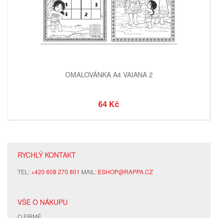
OMALOVÁNKA A4 VAIANA 2
64 Kč
RYCHLÝ KONTAKT
TEL:
+420 608 270 801
MAIL:
ESHOP@RAPPA.CZ
VŠE O NÁKUPU
O FIRMĚ