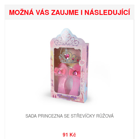
MOŽNÁ VÁS ZAUJME I NÁSLEDUJÍCÍ
SADA PRINCEZNA SE STŘEVÍČKY RŮŽOVÁ
91 Kč