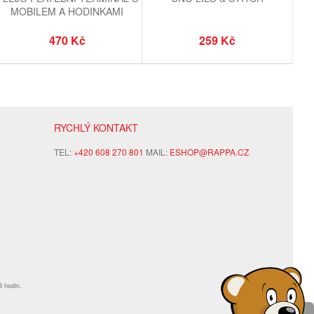
MOBILEM A HODINKAMI
470 Kč
259 Kč
RYCHLÝ KONTAKT
TEL:
+420 608 270 801
MAIL:
ESHOP@RAPPA.CZ
8 hodin.