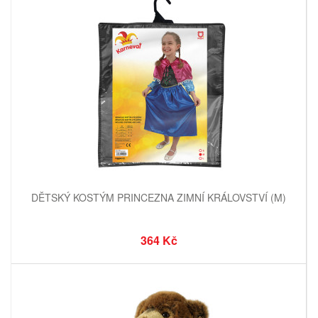
DĚTSKÝ KOSTÝM PRINCEZNA ZIMNÍ KRÁLOVSTVÍ (M)
364 Kč