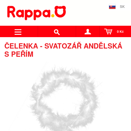
SK
0 Kč
ČELENKA - SVATOZÁŘ ANDĚLSKÁ
S PEŘÍM