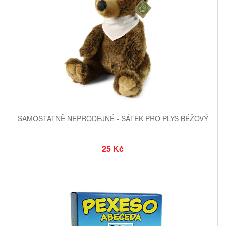
SAMOSTATNĚ NEPRODEJNÉ - ŠÁTEK PRO PLYŠ BÉŽOVÝ
25 Kč