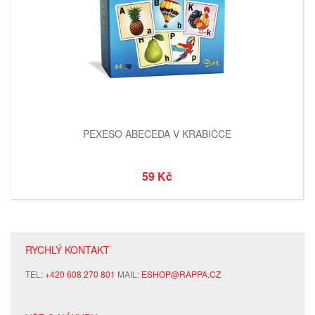
PEXESO ABECEDA V KRABIČCE
59 Kč
RYCHLÝ KONTAKT
TEL:
+420 608 270 801
MAIL:
ESHOP@RAPPA.CZ