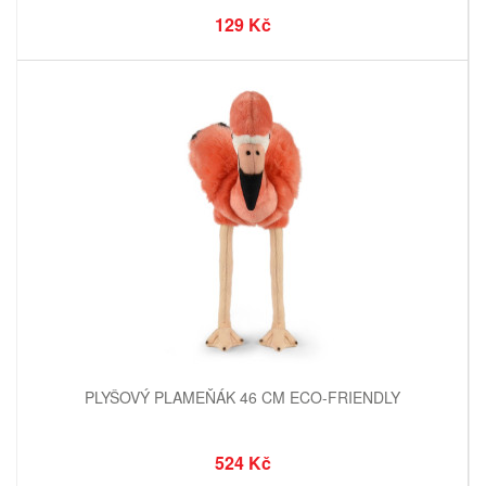
129 Kč
PLYŠOVÝ PLAMEŇÁK 46 CM ECO-FRIENDLY
524 Kč