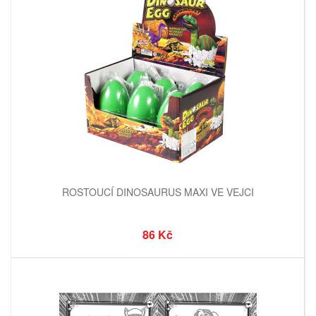
ROSTOUCÍ DINOSAURUS MAXI VE VEJCI
86 Kč