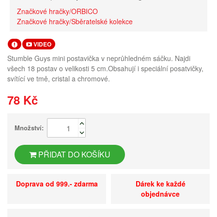
Značkové hračky/ORBICO
Značkové hračky/Sběratelské kolekce
VIDEO
Stumble Guys mini postavička v neprůhledném sáčku. Najdi
všech 18 postav o velikosti 5 cm.Obsahují i speciální posatvičky,
svítící ve tmě, cristal a chromové.
78 Kč
Množství:
PŘIDAT DO KOŠÍKU
Doprava od 999.- zdarma
Dárek ke každé
objednávce