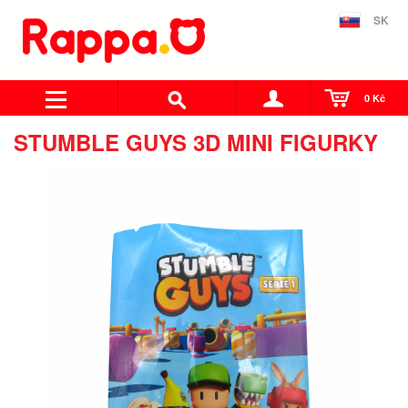
SK
0 Kč
STUMBLE GUYS 3D MINI FIGURKY