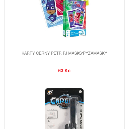
KARTY ČERNÝ PETR PJ MASKS/PYŽAMASKY
63 Kč