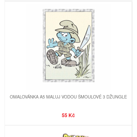
OMALOVÁNKA A5 MALUJ VODOU ŠMOULOVÉ 3 DŽUNGLE
55 Kč