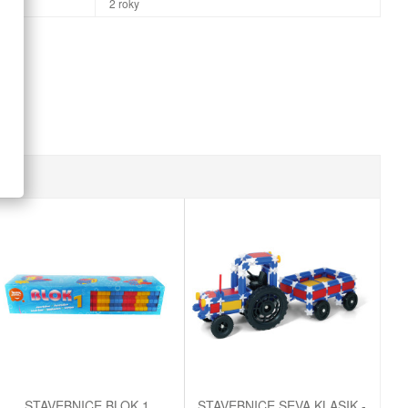
2 roky
STAVEBNICE BLOK 1
STAVEBNICE SEVA KLASIK -