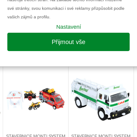
Záruka
své stránky, svou komunikaci i své reklamy přizpůsobit podle
vašich zájmů a profilu.
Nastavení
Přijmout vše
MOŽNÁ VÁS ZAUJME I NÁSLEDUJÍCÍ
STAVEBNICE MONTI SYSTEM
STAVEBNICE MONTI SYSTEM