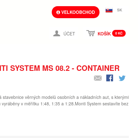
SK
VELKOOBCHOD
ÚČET
KOŠÍK
0 KČ
I SYSTEM MS 08.2 - CONTAINER
á stavebnice věrných modelů osobních a nákladních aut, s kterými
sou vyráběny v měřítku 1:48, 1:35 a 1:28.Monti System sestavíte bez