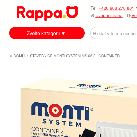
Tel:
+420 608 270 801
M
Úvodní strana
Vš
Zvolte kategorii
DOMŮ
/
STAVEBNICE MONTI SYSTEM MS 08.2 - CONTAINER