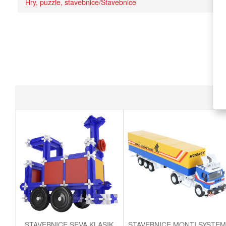
Hry, puzzle, stavebnice/Stavebnice
STAVEBNICE SEVA KLASIK
STAVEBNICE MONTI SYSTEM