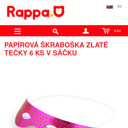
SK
0 Kč
PAPÍROVÁ ŠKRABOŠKA ZLATÉ
TEČKY 6 KS V SÁČKU