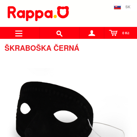
SK
0 Kč
ŠKRABOŠKA ČERNÁ