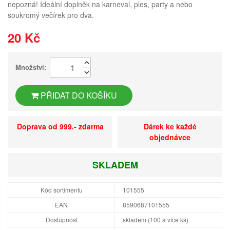
nepozná! Ideální doplněk na karneval, ples, party a nebo
soukromý večírek pro dva.
20 Kč
Množství:
PŘIDAT DO KOŠÍKU
Doprava od 999.- zdarma
Dárek ke každé
objednávce
SKLADEM
Kód sortimentu
101555
EAN
8590687101555
Dostupnost
skladem (100 a více ks)