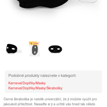
Podobné produkty naleznete v kategorii:
Karneval/Doplňky/Masky
Karneval/Doplňky/Masky/Škrabošky
Černá škraboška je natolik univerzální, že ji můžete využít pro
jakoukoli příležitost. Nasaďte si ji a určitě vás hned tak někdo