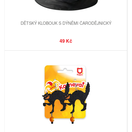
DĚTSKÝ KLOBOUK S DÝNĚMI ČARODĚJNICKÝ
49 Kč