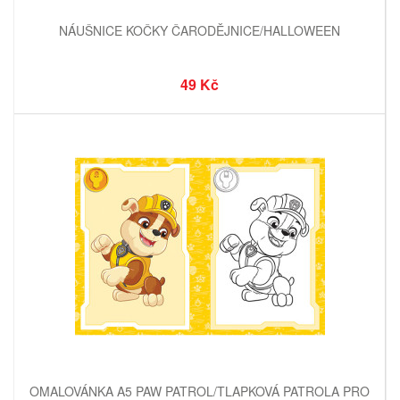
NÁUŠNICE KOČKY ČARODĚJNICE/HALLOWEEN
49 Kč
OMALOVÁNKA A5 PAW PATROL/TLAPKOVÁ PATROLA PRO