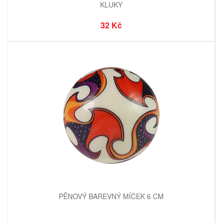
KLUKY
32 Kč
PĚNOVÝ BAREVNÝ MÍČEK 6 CM