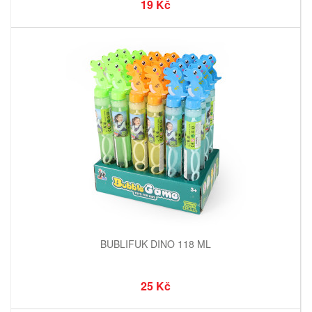
19 Kč
BUBLIFUK DINO 118 ML
25 Kč