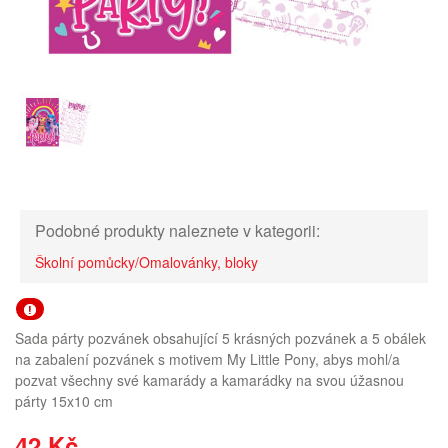
Podobné produkty naleznete v kategorii:
Školní pomůcky/Omalovánky, bloky
Sada párty pozvánek obsahující 5 krásných pozvánek a 5 obálek
na zabalení pozvánek s motivem My Little Pony, abys mohl/a
pozvat všechny své kamarády a kamarádky na svou úžasnou
párty 15x10 cm
42 Kč