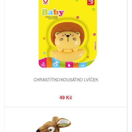
CHRASTÍTKO/KOUSÁTKO LVÍČEK
49 Kč