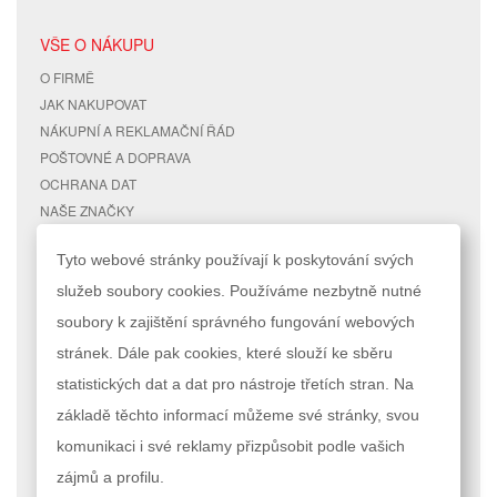
VŠE O NÁKUPU
O FIRMĚ
JAK NAKUPOVAT
NÁKUPNÍ A REKLAMAČNÍ ŘÁD
POŠTOVNÉ A DOPRAVA
OCHRANA DAT
NAŠE ZNAČKY
KONTAKTY
Tyto webové stránky používají k poskytování svých
služeb soubory cookies. Používáme nezbytně nutné
RYCHLÉ ODKAZY
ÚČET
soubory k zajištění správného fungování webových
MAPA STRÁNEK
MŮJ ÚČET
stránek. Dále pak cookies, které slouží ke sběru
VYHLEDÁVANÉ TERMÍNY
STAV OBJEDNÁVKY
POKROČILÉ VYHLEDÁVÁNÍ
statistických dat a dat pro nástroje třetích stran. Na
základě těchto informací můžeme své stránky, svou
Podle zákona o evidenci tržeb je prodávající povinen vystavit kupujícímu
komunikaci i své reklamy přizpůsobit podle vašich
účtenku. Zároveň je povinen zaevidovat přijatou tržbu u správce daně
online; v případě technického výpadku pak nejpozději do 48 hodin.
zájmů a profilu.