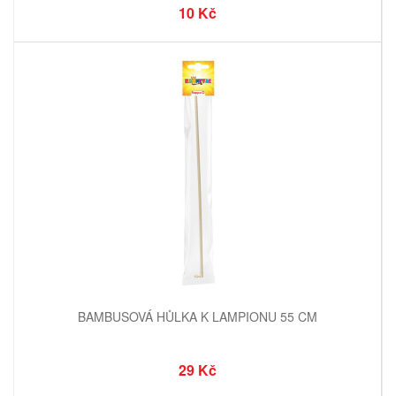
10 Kč
BAMBUSOVÁ HŮLKA K LAMPIONU 55 CM
29 Kč