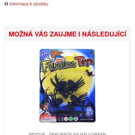
Informace k výrobku
MOŽNÁ VÁS ZAUJME I NÁSLEDUJÍCÍ
PAVOUK - DEKORACE NA HALLOWEEN