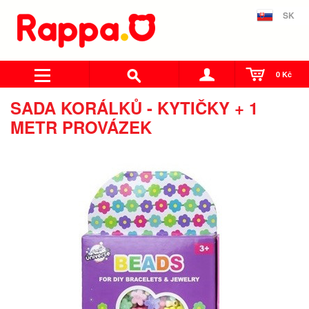
SK
0 Kč
SADA KORÁLKŮ - KYTIČKY + 1
METR PROVÁZEK