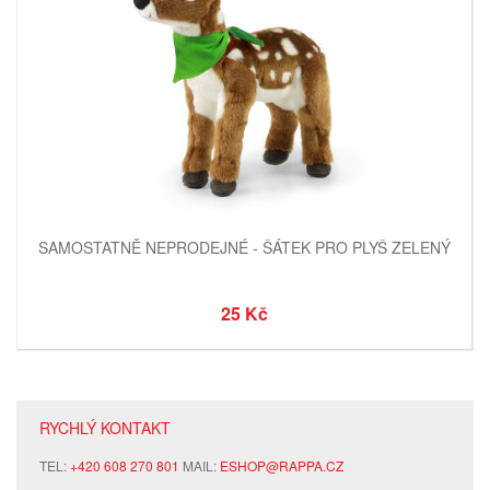
SAMOSTATNĚ NEPRODEJNÉ - ŠÁTEK PRO PLYŠ ZELENÝ
25 Kč
RYCHLÝ KONTAKT
TEL:
+420 608 270 801
MAIL:
ESHOP@RAPPA.CZ