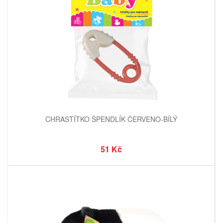
CHRASTÍTKO ŠPENDLÍK ČERVENO-BÍLÝ
51 Kč