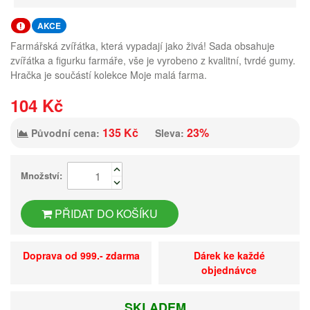
AKCE
Farmářská zvířátka, která vypadají jako živá! Sada obsahuje
zvířátka a figurku farmáře, vše je vyrobeno z kvalitní, tvrdé gumy.
Hračka je součástí kolekce Moje malá farma.
104 Kč
135 Kč
23%
Původní cena:
Sleva:
Množství:
PŘIDAT DO KOŠÍKU
Doprava od 999.- zdarma
Dárek ke každé
objednávce
SKLADEM