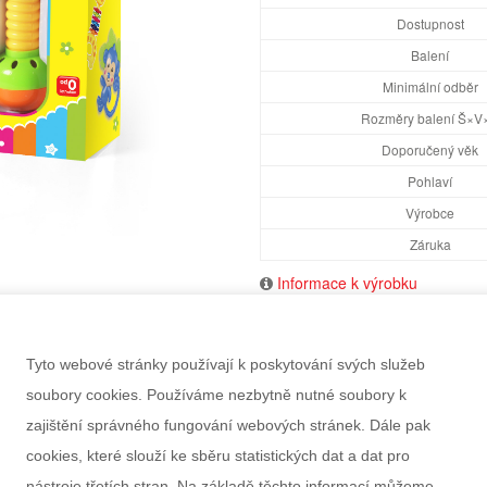
Dostupnost
Balení
Minimální odběr
Rozměry balení Š×V
Doporučený věk
Pohlaví
Výrobce
Záruka
Informace k výrobku
Tyto webové stránky používají k poskytování svých služeb
soubory cookies. Používáme nezbytně nutné soubory k
zajištění správného fungování webových stránek. Dále pak
cookies, které slouží ke sběru statistických dat a dat pro
nástroje třetích stran. Na základě těchto informací můžeme