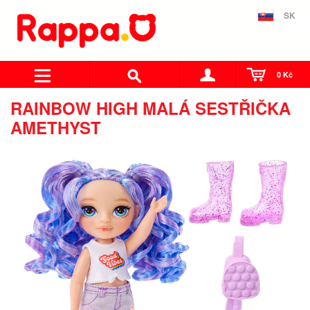
SK
0 Kč
RAINBOW HIGH MALÁ SESTŘIČKA
AMETHYST