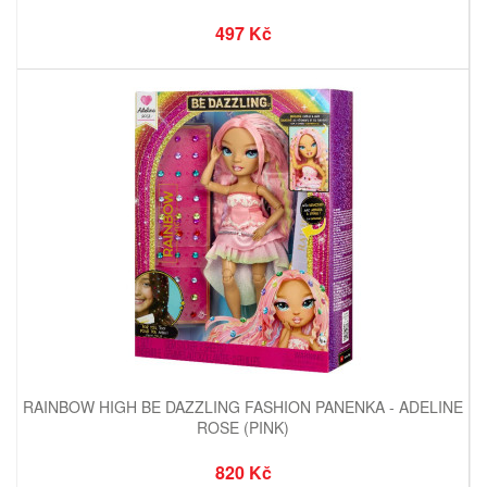
497 Kč
RAINBOW HIGH BE DAZZLING FASHION PANENKA - ADELINE
ROSE (PINK)
820 Kč