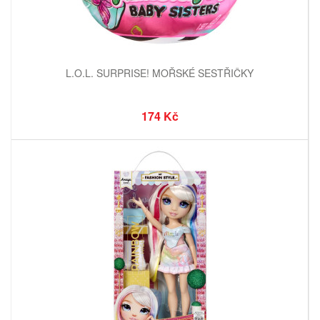
L.O.L. SURPRISE! MOŘSKÉ SESTŘIČKY
174 Kč