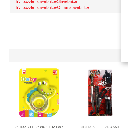
Hry, puzzle, stavebnice/Stavebnice
Hry, puzzle, stavebnice/Qman stavebnice
CHRASTÍTKO/KOUSÁTKO
NINJA SET - ZBRANĚ