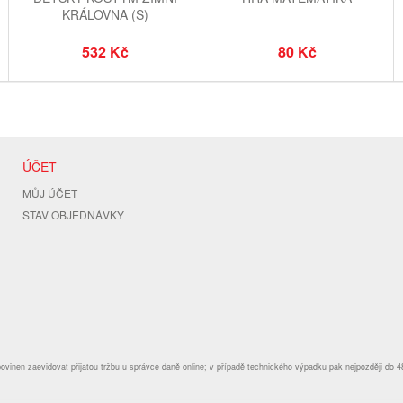
KRÁLOVNA (S)
532 Kč
80 Kč
ÚČET
MŮJ ÚČET
STAV OBJEDNÁVKY
povinen zaevidovat přijatou tržbu u správce daně online; v případě technického výpadku pak nejpozději do 4