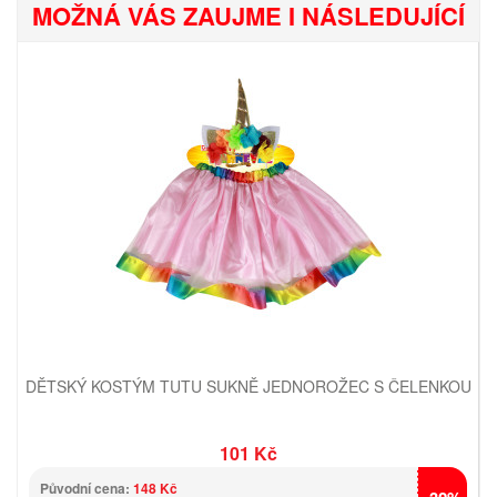
MOŽNÁ VÁS ZAUJME I NÁSLEDUJÍCÍ
DĚTSKÝ KOSTÝM TUTU SUKNĚ JEDNOROŽEC S ČELENKOU
101 Kč
Původní cena:
148 Kč