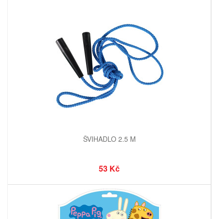
ŠVIHADLO 2.5 M
53 Kč