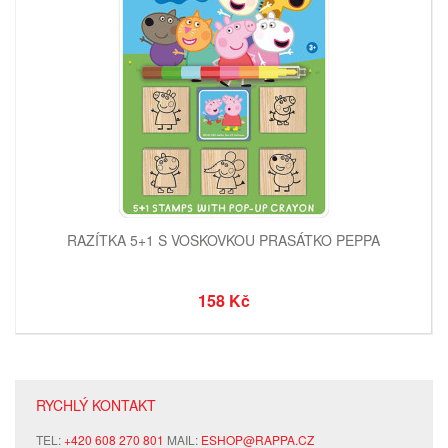
RAZÍTKA 5+1 S VOSKOVKOU PRASÁTKO PEPPA
158 Kč
RYCHLÝ KONTAKT
TEL:
+420 608 270 801
MAIL:
ESHOP@RAPPA.CZ