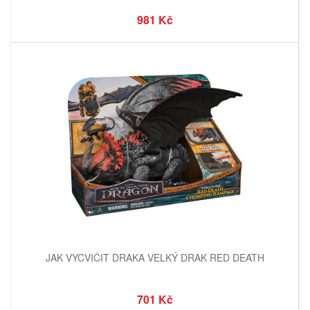
981 Kč
JAK VYCVIČIT DRAKA VELKÝ DRAK RED DEATH
701 Kč