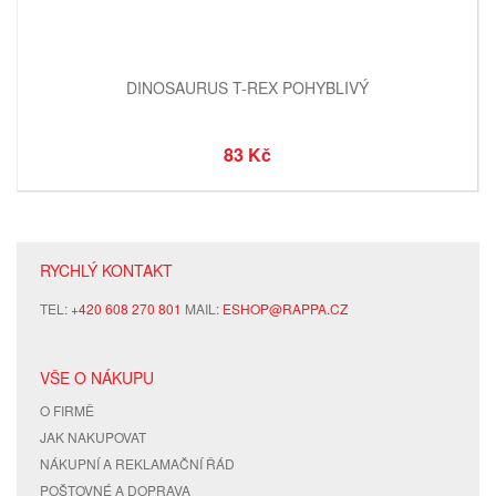
DINOSAURUS T-REX POHYBLIVÝ
83 Kč
RYCHLÝ KONTAKT
TEL:
+420 608 270 801
MAIL:
ESHOP@RAPPA.CZ
VŠE O NÁKUPU
O FIRMĚ
JAK NAKUPOVAT
NÁKUPNÍ A REKLAMAČNÍ ŘÁD
POŠTOVNÉ A DOPRAVA