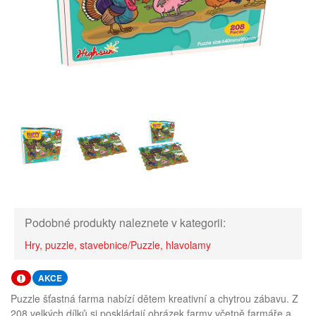
Podobné produkty naleznete v kategorii:
Hry, puzzle, stavebnice/Puzzle, hlavolamy
AKCE
Puzzle šťastná farma nabízí dětem kreativní a chytrou zábavu. Z
208 velkých dílků si poskládají obrázek farmy včetně farmáře a