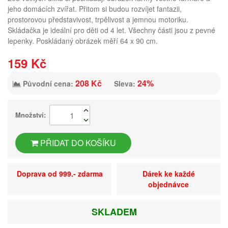
jeho domácích zvířat. Přitom si budou rozvíjet fantazii,
prostorovou představivost, trpělivost a jemnou motoriku.
Skládačka je ideální pro děti od 4 let. Všechny části jsou z pevné
lepenky. Poskládaný obrázek měří 64 x 90 cm.
159 Kč
208 Kč
24%
Původní cena:
Sleva:
Množství:
PŘIDAT DO KOŠÍKU
Doprava od 999.- zdarma
Dárek ke každé
objednávce
SKLADEM