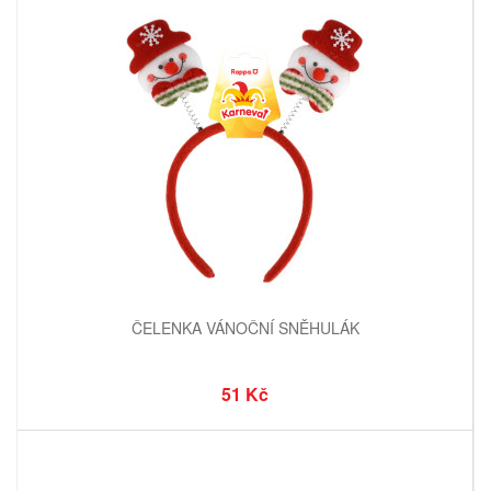
ČELENKA VÁNOČNÍ SNĚHULÁK
51 Kč