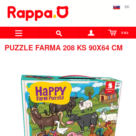
SK
0 Kč
PUZZLE FARMA 208 KS 90X64 CM