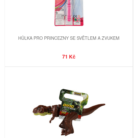
HŮLKA PRO PRINCEZNY SE SVĚTLEM A ZVUKEM
71 Kč