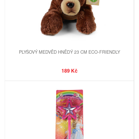
PLYŠOVÝ MEDVĚD HNĚDÝ 23 CM ECO-FRIENDLY
189 Kč