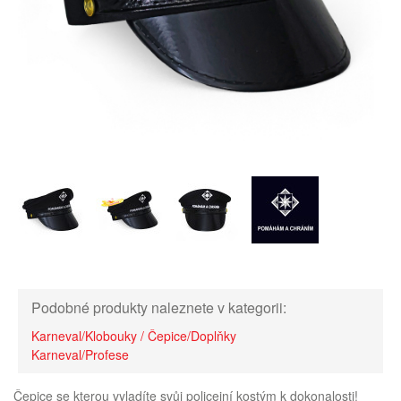
Podobné produkty naleznete v kategorii:
Karneval/Klobouky / Čepice/Doplňky
Karneval/Profese
Čepice se kterou vyladíte svůj policejní kostým k dokonalosti!