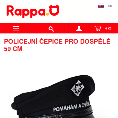
SK
0 Kč
POLICEJNÍ ČEPICE PRO DOSPĚLÉ
59 CM