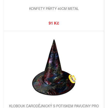
KONFETY PÁRTY 40CM METAL
91 Kč
KLOBOUK ČARODĚJNICKÝ S POTISKEM PAVUČINY PRO