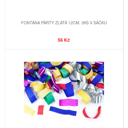
FONTÁNA PÁRTY ZLATÁ 12CM, 3KS V SÁČKU
56 Kč