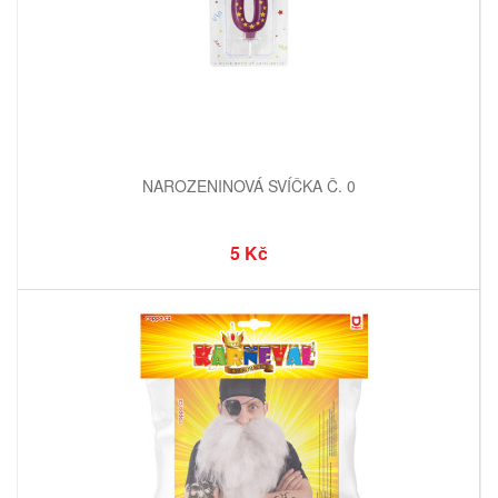
NAROZENINOVÁ SVÍČKA Č. 0
5 Kč