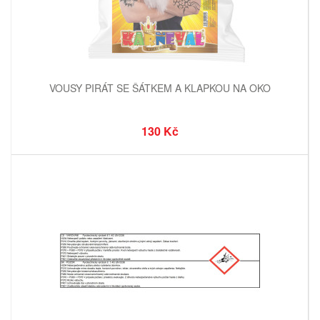
VOUSY PIRÁT SE ŠÁTKEM A KLAPKOU NA OKO
130 Kč