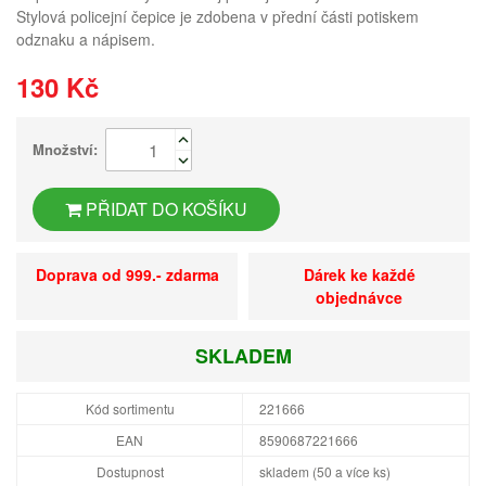
Stylová policejní čepice je zdobena v přední části potiskem
odznaku a nápisem.
130 Kč
Množství:
PŘIDAT DO KOŠÍKU
Doprava od 999.- zdarma
Dárek ke každé
objednávce
SKLADEM
Kód sortimentu
221666
EAN
8590687221666
Dostupnost
skladem (50 a více ks)